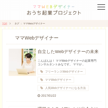
togg
navi
TOP
タグ ： ママWebデザイナー
ママWebデザイナー
自立したWebデザイナーの未来
こんばんは！ ママWebデザイナーの起業専門
コンサルタントみなです。 ママが...
フリーランスWebデザイナー
ママWebデザイナー
人気Webデザイナーになる方法
2017/01/22