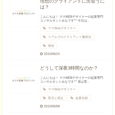
理想のクライアントに出会うに
は？
こんにちは！ ママWEBデザイナーの起業専門
コンサルタントみなです^^ 今日は...
ママWebデザイナー
リアルでのクライアント獲得法
発信
2015/06/15
どうして深夜3時間なのか？
こんにちは！ ママWEBデザイナーの起業専門
コンサルタントみなです^^ 昼は育...
ママWebデザイナー
育児と両立
起業当初
2015/06/08