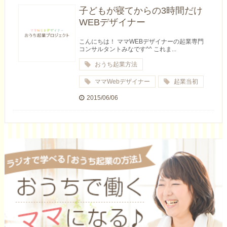
子どもが寝てからの3時間だけ
WEBデザイナー
こんにちは！ ママWEBデザイナーの起業専門
コンサルタントみなです^^ これま...
おうち起業方法
ママWebデザイナー
起業当初
2015/06/06