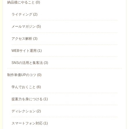
納品後にやること (0)
ライティング (2)
メールマガジン (5)
アクセス解析 (3)
WEBサイト運用 (1)
SNSの活用と集客法 (3)
制作単価UPのコツ (0)
学んでおくこと (6)
提案力を身につける (1)
ディレクション (2)
スマートフォン対応 (1)