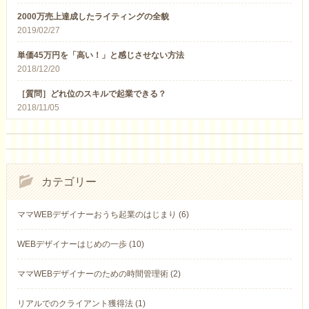
2000万売上達成したライティングの全貌
2019/02/27
単価45万円を「高い！」と感じさせない方法
2018/12/20
［質問］どれ位のスキルで起業できる？
2018/11/05
カテゴリー
ママWEBデザイナーおうち起業のはじまり (6)
WEBデザイナーはじめの一歩 (10)
ママWEBデザイナーのための時間管理術 (2)
リアルでのクライアント獲得法 (1)