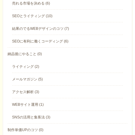
売れる市場を決める (6)
SEOとライティング (10)
結果のでるWEBデザインのコツ (7)
SEOに有利に働くコーディング (6)
納品後にやること (0)
ライティング (2)
メールマガジン (5)
アクセス解析 (3)
WEBサイト運用 (1)
SNSの活用と集客法 (3)
制作単価UPのコツ (0)