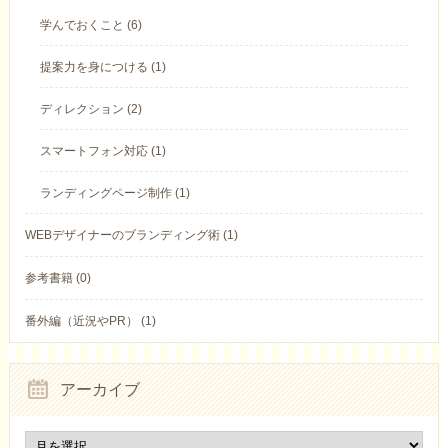
学んでおくこと (6)
提案力を身につける (1)
ディレクション (2)
スマートフォン対応 (1)
ランディングページ制作 (1)
WEBデザイナーのブランディング術 (1)
参考書籍 (0)
番外編（近況やPR） (1)
アーカイブ