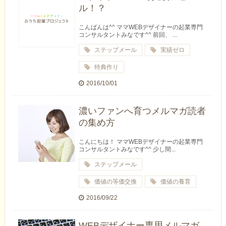
ル！？
こんばんは^^ ママWEBデザイナーの起業専門
コンサルタントみなです^^ 前回、 ...
ステップメール
実績ゼロ
特典作り
2016/10/01
濃いファンへ育つメルマガ読者
の集め方
こんにちは！ ママWEBデザイナーの起業専門
コンサルタントみなです^^ 少し間...
ステップメール
価値の等価交換
価値の養育
2016/09/22
WEBデザイナー専用メルマガ