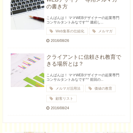
の書き方
こんばんは！ ママWEBデザイナーの起業専門
コンサルタントみなです^^ 連続し...
Web集客の仕組化
メルマガ
2016/08/26
クライアントに信頼され教育で
きる場所とは？
こんばんは！ ママWEBデザイナーの起業専門
コンサルタントみなです^^ 前回の...
メルマガ活用法
価値の教育
顧客リスト
2016/08/24