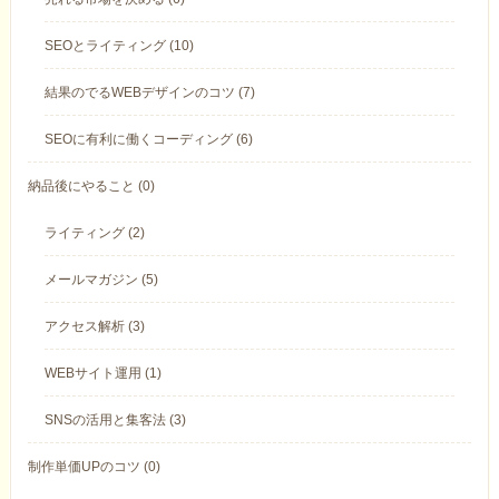
SEOとライティング (10)
結果のでるWEBデザインのコツ (7)
SEOに有利に働くコーディング (6)
納品後にやること (0)
ライティング (2)
メールマガジン (5)
アクセス解析 (3)
WEBサイト運用 (1)
SNSの活用と集客法 (3)
制作単価UPのコツ (0)