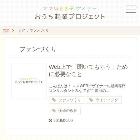
togg
navi
TOP
タグ ： ファンづくり
ファンづくり
Web上で「聞いてもらう」ため
に必要なこと
こんばんは！ ママWEBデザイナーの起業専門
コンサルタントみなです^^ 前回の...
ファンづくり
ライティング
価値の教育
2016/06/09