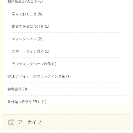
制作単価UPのコツ (0)
学んでおくこと (6)
提案力を身につける (1)
ディレクション (2)
スマートフォン対応 (1)
ランディングページ制作 (1)
WEBデザイナーのブランディング術 (1)
参考書籍 (0)
番外編（近況やPR） (1)
アーカイブ