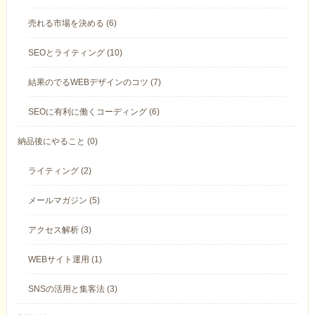
売れる市場を決める (6)
SEOとライティング (10)
結果のでるWEBデザインのコツ (7)
SEOに有利に働くコーディング (6)
納品後にやること (0)
ライティング (2)
メールマガジン (5)
アクセス解析 (3)
WEBサイト運用 (1)
SNSの活用と集客法 (3)