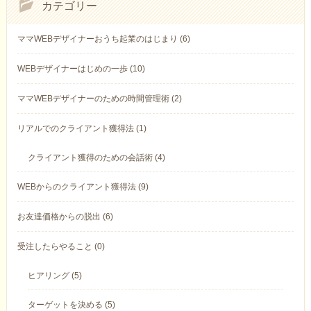
カテゴリー
ママWEBデザイナーおうち起業のはじまり (6)
WEBデザイナーはじめの一歩 (10)
ママWEBデザイナーのための時間管理術 (2)
リアルでのクライアント獲得法 (1)
クライアント獲得のための会話術 (4)
WEBからのクライアント獲得法 (9)
お友達価格からの脱出 (6)
受注したらやること (0)
ヒアリング (5)
ターゲットを決める (5)