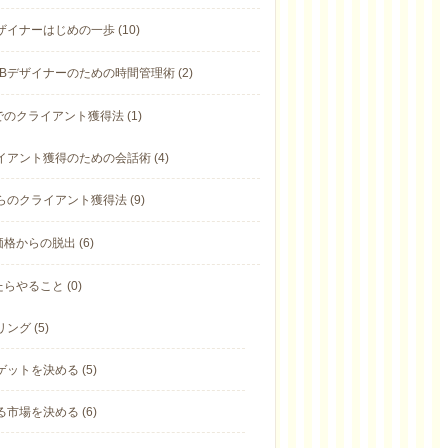
ザイナーはじめの一歩 (10)
Bデザイナーのための時間管理術 (2)
のクライアント獲得法 (1)
イアント獲得のための会話術 (4)
らのクライアント獲得法 (9)
格からの脱出 (6)
らやること (0)
ング (5)
ゲットを決める (5)
る市場を決める (6)