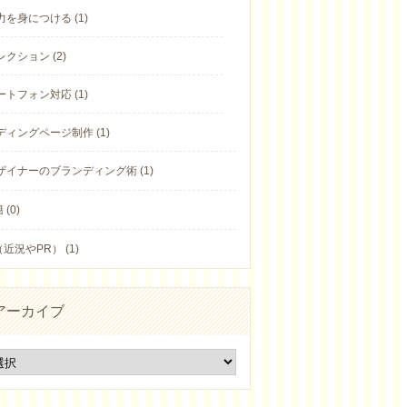
力を身につける (1)
クション (2)
ートフォン対応 (1)
ディングページ制作 (1)
ザイナーのブランディング術 (1)
(0)
近況やPR） (1)
アーカイブ