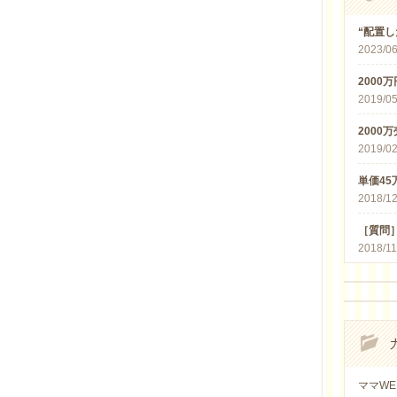
“配置
2023/06
2000
2019/05
2000
2019/02
単価4
2018/12
［質問
2018/11
ママWE