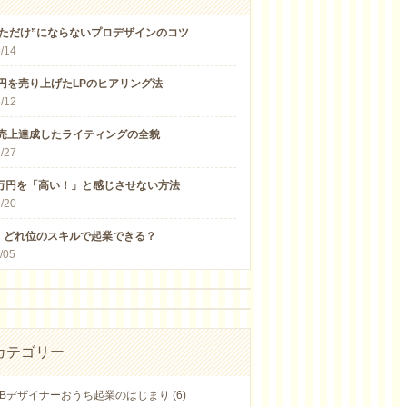
しただけ”にならないプロデザインのコツ
/14
万円を売り上げたLPのヒアリング法
/12
万売上達成したライティングの全貌
/27
5万円を「高い！」と感じさせない方法
/20
］どれ位のスキルで起業できる？
/05
カテゴリー
Bデザイナーおうち起業のはじまり (6)