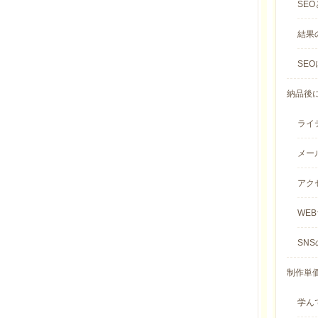
SEO
結果
SE
納品後に
ライテ
メール
アクセ
WEB
SNS
制作単価
学んで