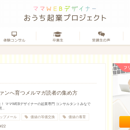
ァンへ育つメルマガ読者の集め方
！ ママWEBデザイナーの起業専門 コンサルタントみなで
...
ップメール
価値の等価交換
価値の養育
9/22