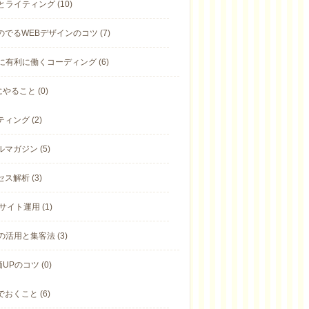
とライティング (10)
のでるWEBデザインのコツ (7)
Oに有利に働くコーディング (6)
やること (0)
ィング (2)
マガジン (5)
ス解析 (3)
サイト運用 (1)
の活用と集客法 (3)
UPのコツ (0)
おくこと (6)