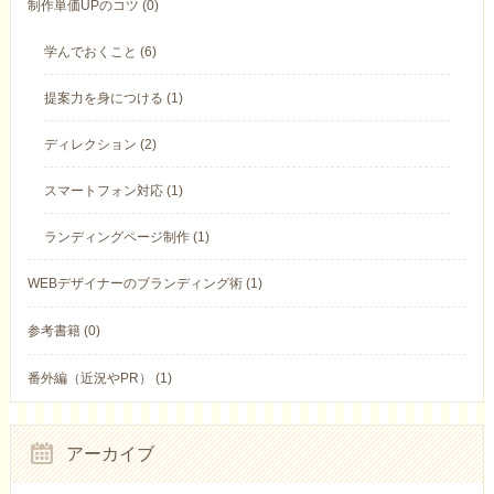
制作単価UPのコツ (0)
学んでおくこと (6)
提案力を身につける (1)
ディレクション (2)
スマートフォン対応 (1)
ランディングページ制作 (1)
WEBデザイナーのブランディング術 (1)
参考書籍 (0)
番外編（近況やPR） (1)
アーカイブ