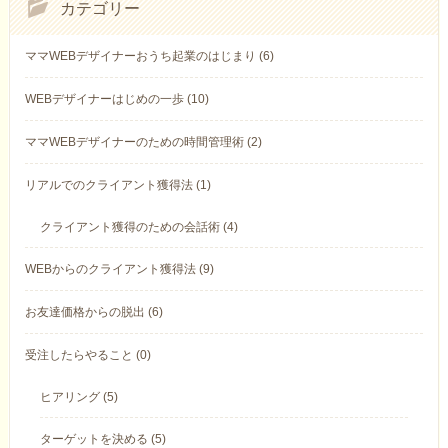
カテゴリー
ママWEBデザイナーおうち起業のはじまり (6)
WEBデザイナーはじめの一歩 (10)
ママWEBデザイナーのための時間管理術 (2)
リアルでのクライアント獲得法 (1)
クライアント獲得のための会話術 (4)
WEBからのクライアント獲得法 (9)
お友達価格からの脱出 (6)
受注したらやること (0)
ヒアリング (5)
ターゲットを決める (5)