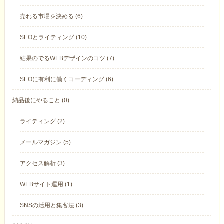
売れる市場を決める (6)
SEOとライティング (10)
結果のでるWEBデザインのコツ (7)
SEOに有利に働くコーディング (6)
納品後にやること (0)
ライティング (2)
メールマガジン (5)
アクセス解析 (3)
WEBサイト運用 (1)
SNSの活用と集客法 (3)