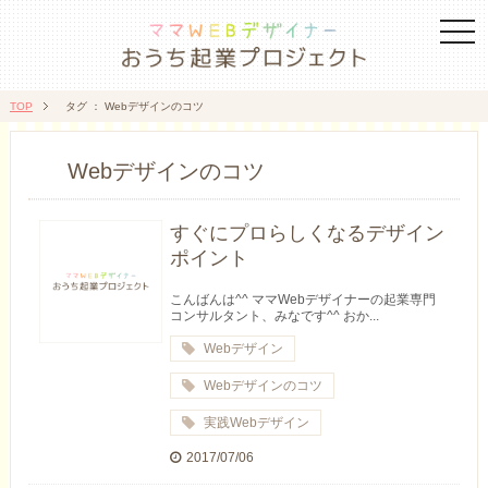
togg
navi
TOP
タグ ： Webデザインのコツ
Webデザインのコツ
すぐにプロらしくなるデザイン
ポイント
こんばんは^^ ママWebデザイナーの起業専門
コンサルタント、みなです^^ おか...
Webデザイン
Webデザインのコツ
実践Webデザイン
2017/07/06