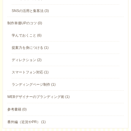
SNSの活用と集客法 (3)
制作単価UPのコツ (0)
学んでおくこと (6)
提案力を身につける (1)
ディレクション (2)
スマートフォン対応 (1)
ランディングページ制作 (1)
WEBデザイナーのブランディング術 (1)
参考書籍 (0)
番外編（近況やPR） (1)