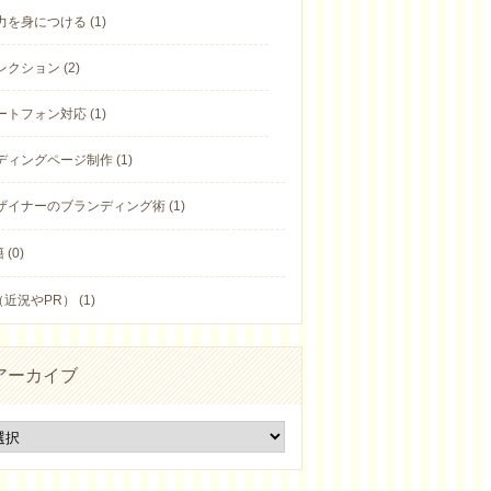
力を身につける (1)
クション (2)
ートフォン対応 (1)
ディングページ制作 (1)
ザイナーのブランディング術 (1)
(0)
近況やPR） (1)
アーカイブ