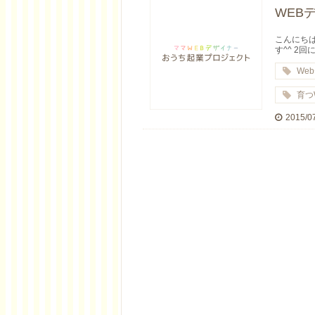
WEB
こんにちは
す^^ 2回に
We
育つ
2015/0