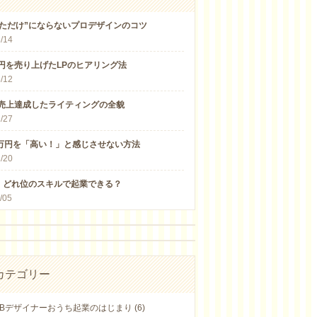
しただけ”にならないプロデザインのコツ
/14
万円を売り上げたLPのヒアリング法
/12
万売上達成したライティングの全貌
/27
5万円を「高い！」と感じさせない方法
/20
］どれ位のスキルで起業できる？
/05
カテゴリー
Bデザイナーおうち起業のはじまり (6)