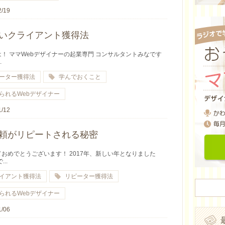
2/19
いクライアント獲得法
！ ママWebデザイナーの起業専門 コンサルタントみなです
.
ーター獲得法
学んでおくこと
られるWebデザイナー
1/12
頼がリピートされる秘密
おめでとうございます！ 2017年、新しい年となりました
..
イアント獲得法
リピーター獲得法
られるWebデザイナー
1/06