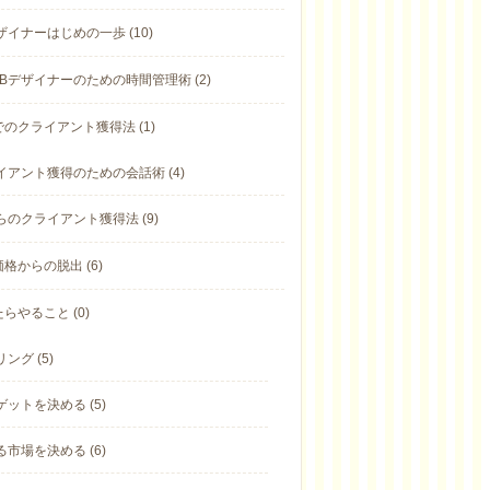
ザイナーはじめの一歩 (10)
Bデザイナーのための時間管理術 (2)
のクライアント獲得法 (1)
イアント獲得のための会話術 (4)
らのクライアント獲得法 (9)
格からの脱出 (6)
らやること (0)
ング (5)
ゲットを決める (5)
る市場を決める (6)