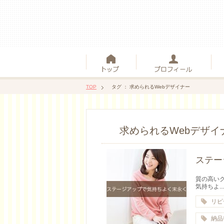
TOP
タグ ： 求められるWebデザイナー
求められるWebデザイ
ステー
質の高い
気持ちよ...
リピ
納品