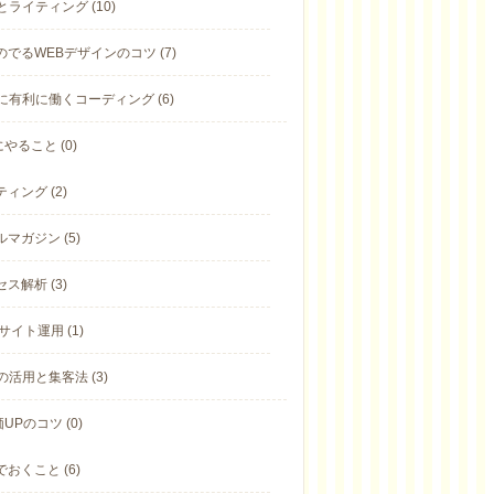
とライティング (10)
のでるWEBデザインのコツ (7)
Oに有利に働くコーディング (6)
やること (0)
ィング (2)
マガジン (5)
ス解析 (3)
サイト運用 (1)
の活用と集客法 (3)
UPのコツ (0)
おくこと (6)