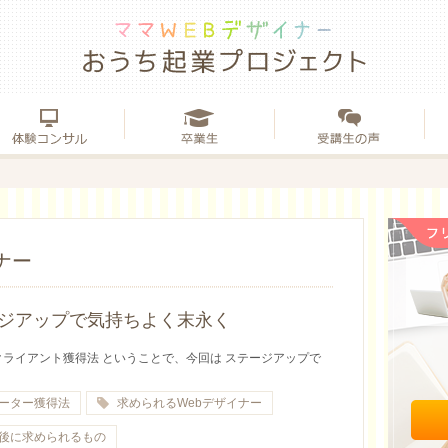
ナー
ジアップで気持ちよく末永く
クライアント獲得法 ということで、今回は ステージアップで
ーター獲得法
求められるWebデザイナー
後に求められるもの